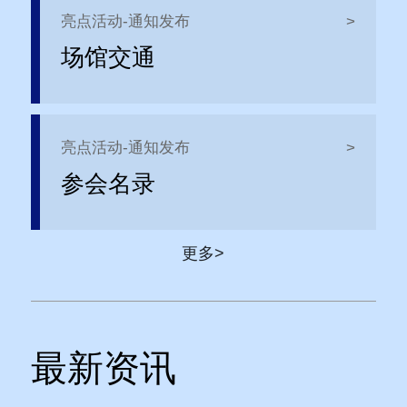
亮点活动-通知发布
>
场馆交通
亮点活动-通知发布
>
参会名录
更多>
最新资讯